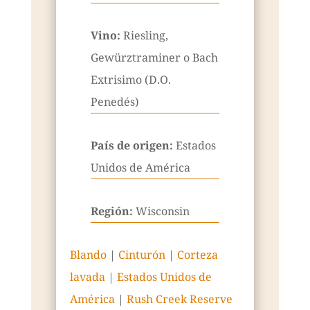
Vino:
Riesling,
Gewürztraminer o Bach
Extrisimo (D.O.
Penedés)
País de origen:
Estados
Unidos de América
Región:
Wisconsin
Blando
|
Cinturón
|
Corteza
lavada
|
Estados Unidos de
América
|
Rush Creek Reserve