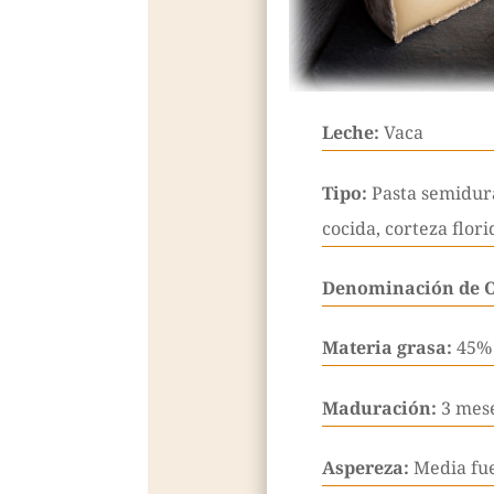
Leche:
Vaca
Tipo:
Pasta semidur
cocida, corteza flori
Denominación de 
Materia grasa:
45%
Maduración:
3 mes
Aspereza:
Media fu