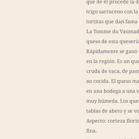
que de él procede la
trigo sarraceno con la
tortitas que dan fama 
La Tomme du Vaumade
queso de esta quesería
Rápidamente se ganó 
en la región. Es un qu
cruda de vaca, de pas
no cocida. El queso m
en una bodega a una 
muy húmeda. Los ques
tablas de abeto y se v
Aspecto: corteza flori
fina.