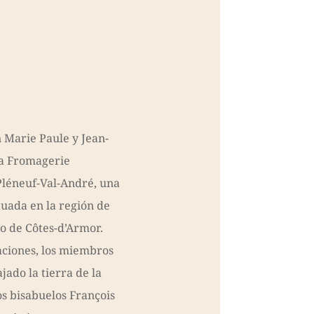
 Marie Paule y Jean-
la Fromagerie
léneuf-Val-André, una
tuada en la región de
o de Côtes-d’Armor.
ciones, los miembros
jado la tierra de la
s bisabuelos François