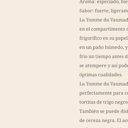
Aroma: especiado, bien
Sabor: fuerte, ligeram
La Tomme du Vaumade
en el compartimento 
frigorífico en su pape
en un paño húmedo, y 
frío un tiempo antes 
se atempere y así pod
óptimas cualidades.
La Tomme du Vaumade
perfectamente para c
tortitas de trigo negr
También se puede dis
de cereza negra. El a