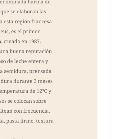
 denominada harina de
 que se elaboran las
a esta región francesa.
uc, es el primer
, creado en 1987.
una buena reputación
eso de leche entera y
ta semidura, prensada
adura durante 3 meses
temperatura de 12°C y
os se colocan sobre
oltean con frecuencia.
da, pasta firme, textura