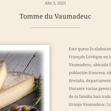
Abr 3, 2021
Tomme du Vaumadeuc
Este queso lo elaboran
François Lévêque en 
Vaumadeuc, ubicada P
población francesa, si
Bretaña, departament
Durante varias genera
de la familia han traba
Granja Vaumadeuc. Lo