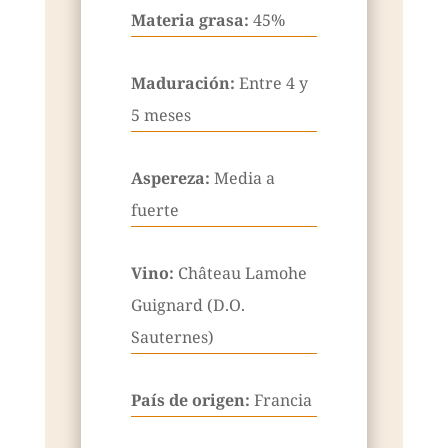
Materia grasa:
45%
Maduración:
Entre 4 y
5 meses
Aspereza:
Media a
fuerte
Vino:
Château Lamohe
Guignard (D.O.
Sauternes)
País de origen:
Francia