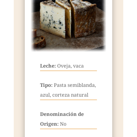
Leche:
Oveja, vaca
Tipo:
Pasta semiblanda,
azul, corteza natural
Denominación de
Origen:
No