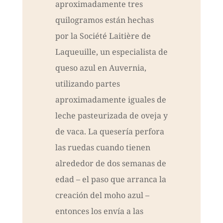
aproximadamente tres
quilogramos están hechas
por la Société Laitière de
Laqueuille, un especialista de
queso azul en Auvernia,
utilizando partes
aproximadamente iguales de
leche pasteurizada de oveja y
de vaca. La quesería perfora
las ruedas cuando tienen
alrededor de dos semanas de
edad – el paso que arranca la
creación del moho azul –
entonces los envía a las