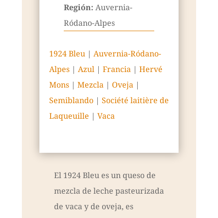
Región:
Auvernia-
Ródano-Alpes
1924 Bleu
|
Auvernia-Ródano-
Alpes
|
Azul
|
Francia
|
Hervé
Mons
|
Mezcla
|
Oveja
|
Semiblando
|
Société laitière de
Laqueuille
|
Vaca
El 1924 Bleu es un queso de
mezcla de leche pasteurizada
de vaca y de oveja, es