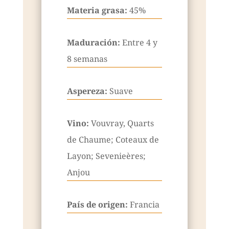
Materia grasa:
45%
Maduración:
Entre 4 y
8 semanas
Aspereza:
Suave
Vino:
Vouvray, Quarts
de Chaume; Coteaux de
Layon; Sevenieères;
Anjou
País de origen:
Francia