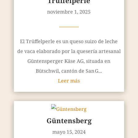
Trüffelperle
noviembre 1, 2025
————
El Trüffelperle es un queso suizo de leche
de vaca elaborado por la quesería artesanal
Güntensperger Käse AG, situada en
Bütschwil, cantón de San G...
Leer más
Güntensberg
mayo 15, 2024