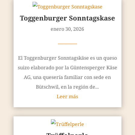
Toggenburger Sonntagskase
enero 30, 2026
————
El Toggenburger Sonntagskäse es un queso
suizo elaborado por la Güntensperger Käse
AG, una quesería familiar con sede en
Bütschwil, en la región de...
Leer más