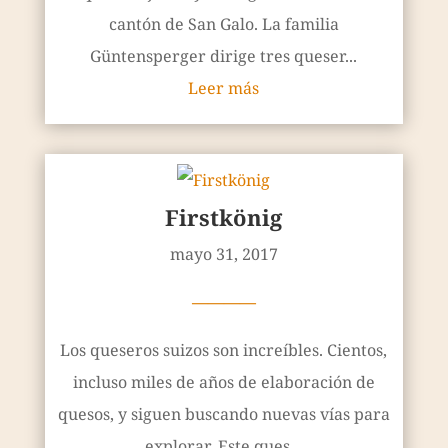
cantón de San Galo. La familia
Güntensperger dirige tres queser...
Leer más
Firstkönig
mayo 31, 2017
————
Los queseros suizos son increíbles. Cientos,
incluso miles de años de elaboración de
quesos, y siguen buscando nuevas vías para
explorar. Este ques...