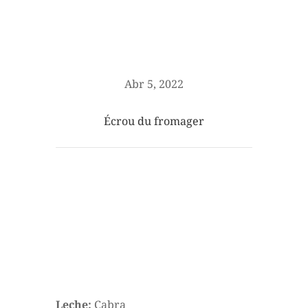
Abr 5, 2022
Écrou du fromager
Leche:
Cabra