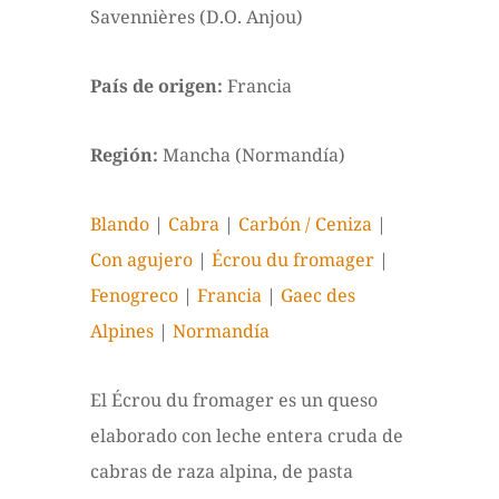
Savennières (D.O. Anjou)
País de origen:
Francia
Región:
Mancha (Normandía)
Blando
|
Cabra
|
Carbón / Ceniza
|
Con agujero
|
Écrou du fromager
|
Fenogreco
|
Francia
|
Gaec des
Alpines
|
Normandía
El Écrou du fromager es un queso
elaborado con leche entera cruda de
cabras de raza alpina, de pasta