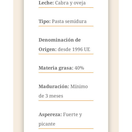
Leche:
Cabra y oveja
Tipo:
Pasta semidura
Denominación de
Origen:
desde 1996 UE
Materia grasa:
40%
Maduración:
Mínimo
de 3 meses
Aspereza:
Fuerte y
picante