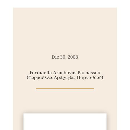
Dic 30, 2008
Formaella Arachovas Parnassou
(Φορμαέλλα Αράχωβας Παρνασσού)