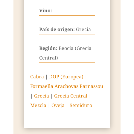
Vino:
País de origen:
Grecia
Región:
Beocia (Grecia
Central)
Cabra
|
DOP (Europea)
|
Formaella Arachovas Parnassou
|
Grecia
|
Grecia Central
|
Mezcla
|
Oveja
|
Semiduro