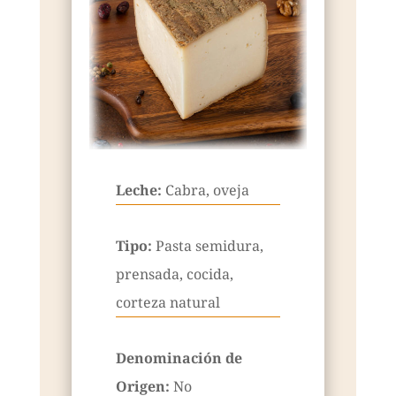
Leche:
Cabra, oveja
Tipo:
Pasta semidura,
prensada, cocida,
corteza natural
Denominación de
Origen:
No