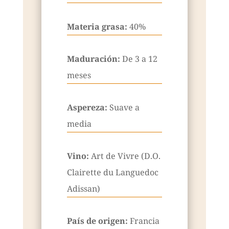
Materia grasa:
40%
Maduración:
De 3 a 12
meses
Aspereza:
Suave a
media
Vino:
Art de Vivre (D.O.
Clairette du Languedoc
Adissan)
País de origen:
Francia