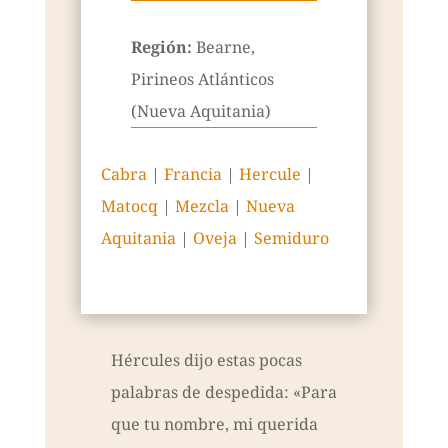
Región:
Bearne,
Pirineos Atlánticos
(Nueva Aquitania)
Cabra
|
Francia
|
Hercule
|
Matocq
|
Mezcla
|
Nueva
Aquitania
|
Oveja
|
Semiduro
Hércules dijo estas pocas
palabras de despedida: «Para
que tu nombre, mi querida