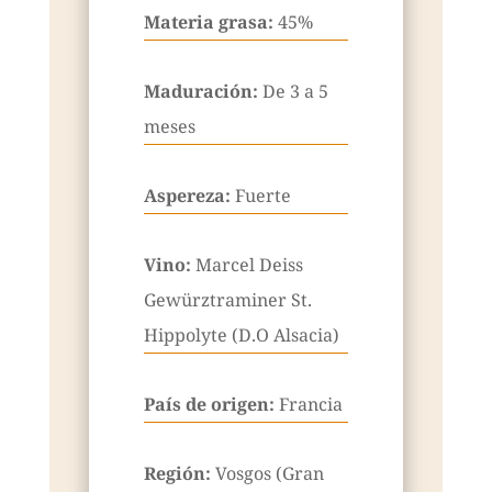
Materia grasa:
45%
Maduración:
De 3 a 5
meses
Aspereza:
Fuerte
Vino:
Marcel Deiss
Gewürztraminer St.
Hippolyte (D.O Alsacia)
País de origen:
Francia
Región:
Vosgos (Gran