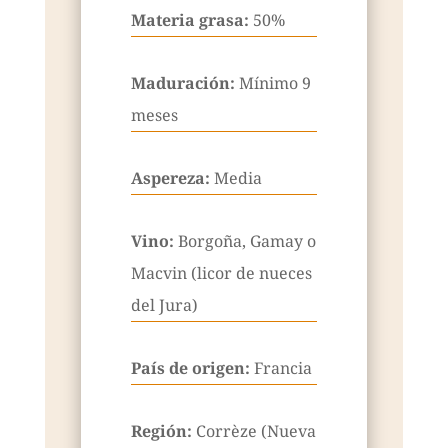
Materia grasa:
50%
Maduración:
Mínimo 9
meses
Aspereza:
Media
Vino:
Borgoña, Gamay o
Macvin (licor de nueces
del Jura)
País de origen:
Francia
Región:
Corrèze (Nueva