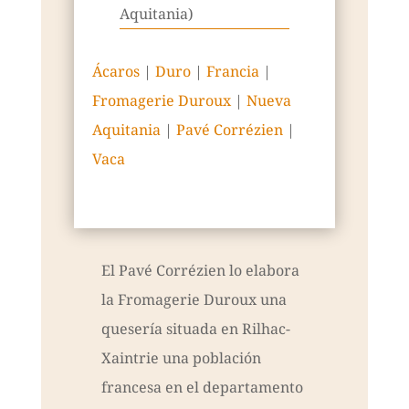
Aquitania)
Ácaros
|
Duro
|
Francia
|
Fromagerie Duroux
|
Nueva
Aquitania
|
Pavé Corrézien
|
Vaca
El Pavé Corrézien lo elabora
la Fromagerie Duroux una
quesería situada en Rilhac-
Xaintrie una población
francesa en el departamento