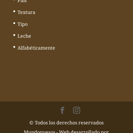
País
Textura
Tipo
Leche
Alfabéticamente
© Todos los derechos reservados
Mundoquesos - Web desarrollado por