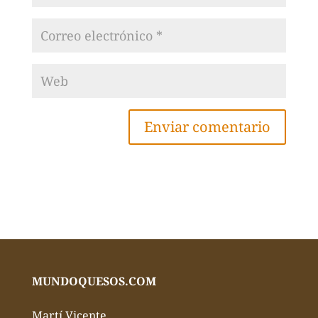
MUNDOQUESOS.COM
Martí Vicente