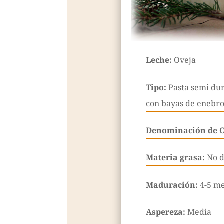
Leche:
Oveja
Tipo:
Pasta semi dur
con bayas de enebr
Denominación de 
Materia grasa:
No d
Maduración:
4-5 m
Aspereza:
Media