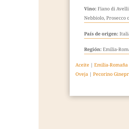
Vino:
Fiano di Avell
Nebbiolo, Prosecco 
País de origen:
Ital
Región:
Emilia-Rom
Aceite
|
Emilia-Romaña
Oveja
|
Pecorino Ginep