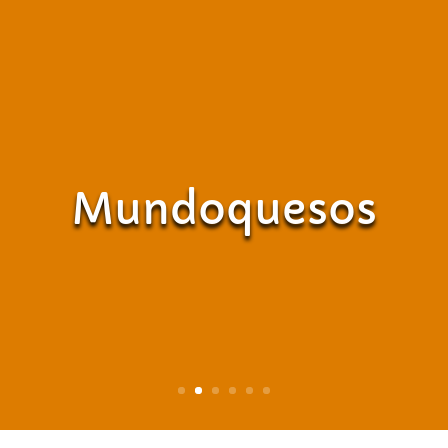
Mundoquesos