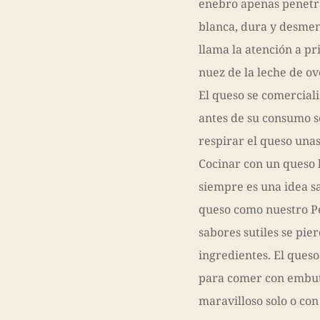
enebro apenas penetr
blanca, dura y desmen
llama la atención a pr
nuez de la leche de ov
El queso se comerciali
antes de su consumo 
respirar el queso unas
Cocinar con un queso 
siempre es una idea s
queso como nuestro P
sabores sutiles se pie
ingredientes. El ques
para comer con embut
maravilloso solo o con