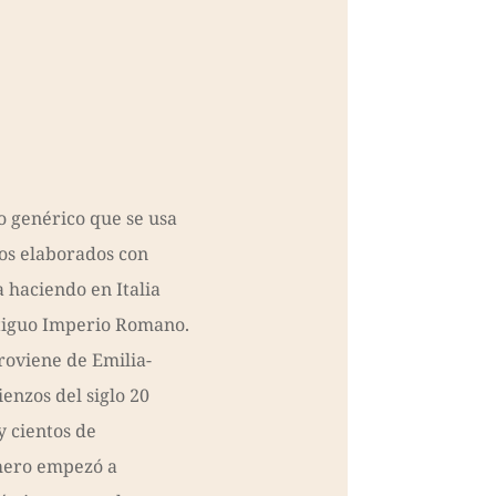
o genérico que se usa
sos elaborados con
a haciendo en Italia
ntiguo Imperio Romano.
roviene de Emilia-
nzos del siglo 20
y cientos de
mero empezó a