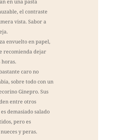
an en una pasta
uzable, el contraste
imera vista. Sabor a
eja.
za envuelto en papel,
se recomienda dejar
 horas.
bastante caro no
abia, sobre todo con un
ecorino Ginepro. Sus
rden entre otros
o es demasiado salado
idos, pero es
 nueces y peras.