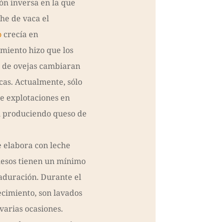
ón inversa en la que
che de vaca el
o
crecía en
imiento hizo que los
 de ovejas cambiaran
cas. Actualmente, sólo
 explotaciones en
 produciendo queso de
e elabora con leche
uesos tienen un mínimo
aduración. Durante el
cimiento, son lavados
varias ocasiones.