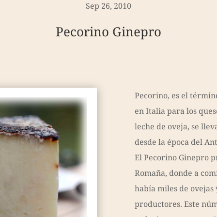
Sep 26, 2010
Pecorino Ginepro
Pecorino, es el términ
en Italia para los que
leche de oveja, se llev
desde la época del A
El Pecorino Ginepro p
Romaña, donde a comie
había miles de ovejas 
productores. Este nú