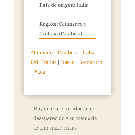
País de origen:
Italia
Región:
Catanzaro y
Crotona (Calabria)
Ahumado
|
Calabria
|
Italia
|
PAT (Italia)
|
Rasco
|
Semiduro
|
Vaca
Hoy en día, el producto ha
desaparecido y su memoria
se transmite en las