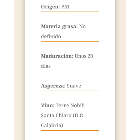
Origen:
PAT
Materia grasa:
No
definido
Maduración:
Unos 20
días
Aspereza:
Suave
Vino:
Terre Nobili
Santa Chiara (D.O.
Calabria)