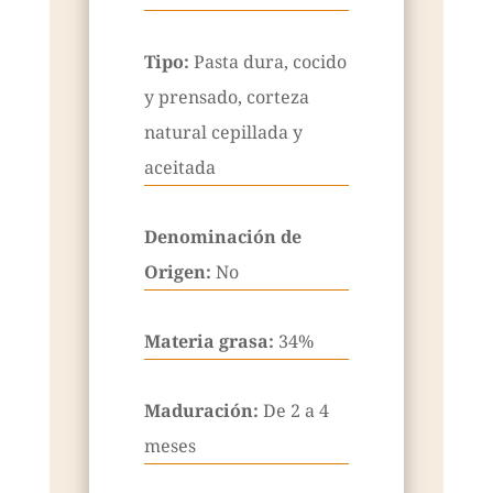
Tipo:
Pasta dura, cocido
y prensado, corteza
natural cepillada y
aceitada
Denominación de
Origen:
No
Materia grasa:
34%
Maduración:
De 2 a 4
meses