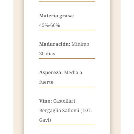
Materia grasa:
45%-60%
Maduración:
Mínimo
30 días
Aspereza:
Media a
fuerte
Vino:
Castellari
Bergaglio Salluvii (D.O.
Gavi)