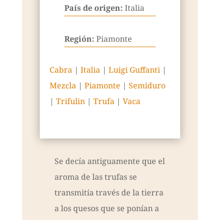
País de origen:
Italia
Región:
Piamonte
Cabra
|
Italia
|
Luigi Guffanti
|
Mezcla
|
Piamonte
|
Semiduro
|
Trifulin
|
Trufa
|
Vaca
Se decía antiguamente que el
aroma de las trufas se
transmitía través de la tierra
a los quesos que se ponían a