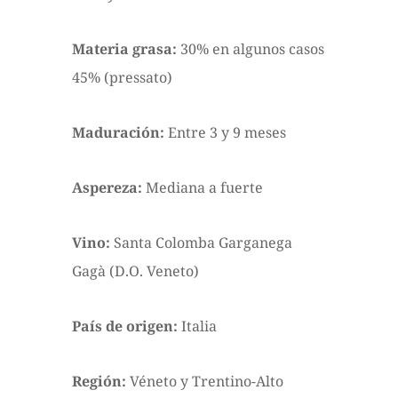
Materia grasa:
30% en algunos casos
45% (pressato)
Maduración:
Entre 3 y 9 meses
Aspereza:
Mediana a fuerte
Vino:
Santa Colomba Garganega
Gagà (D.O. Veneto)
País de origen:
Italia
Región:
Véneto y Trentino-Alto