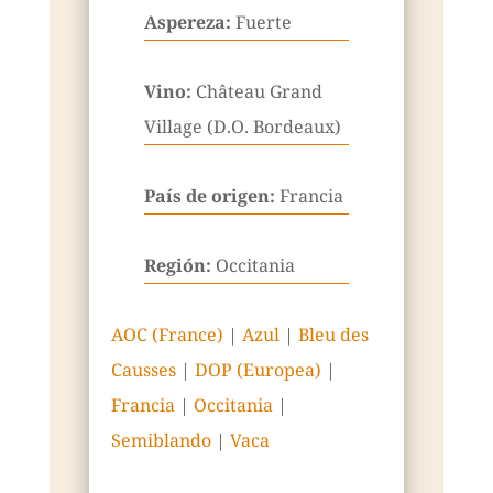
Aspereza:
Fuerte
Vino:
Château Grand
Village (D.O. Bordeaux)
País de origen:
Francia
Región:
Occitania
AOC (France)
|
Azul
|
Bleu des
Causses
|
DOP (Europea)
|
Francia
|
Occitania
|
Semiblando
|
Vaca