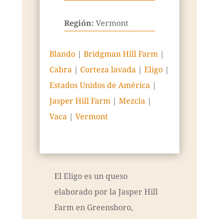
Región:
Vermont
Blando
|
Bridgman Hill Farm
|
Cabra
|
Corteza lavada
|
Eligo
|
Estados Unidos de América
|
Jasper Hill Farm
|
Mezcla
|
Vaca
|
Vermont
El Eligo es un queso
elaborado por la Jasper Hill
Farm en Greensboro,