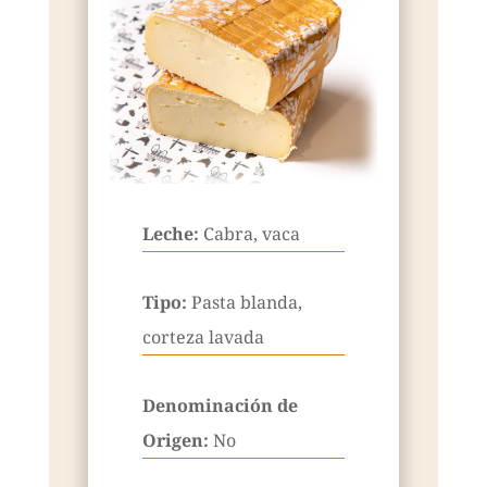
Leche:
Cabra, vaca
Tipo:
Pasta blanda,
corteza lavada
Denominación de
Origen:
No