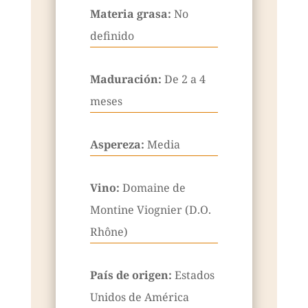
Materia grasa:
No
definido
Maduración:
De 2 a 4
meses
Aspereza:
Media
Vino:
Domaine de
Montine Viognier (D.O.
Rhône)
País de origen:
Estados
Unidos de América