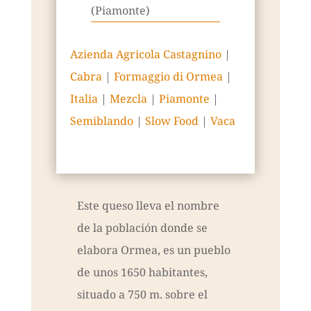
(Piamonte)
Azienda Agricola Castagnino
|
Cabra
|
Formaggio di Ormea
|
Italia
|
Mezcla
|
Piamonte
|
Semiblando
|
Slow Food
|
Vaca
Este queso lleva el nombre
de la población donde se
elabora Ormea, es un pueblo
de unos 1650 habitantes,
situado a 750 m. sobre el