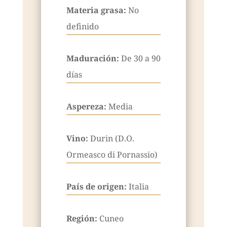
Materia grasa:
No
definido
Maduración:
De 30 a 90
días
Aspereza:
Media
Vino:
Durin (D.O.
Ormeasco di Pornassio)
País de origen:
Italia
Región:
Cuneo