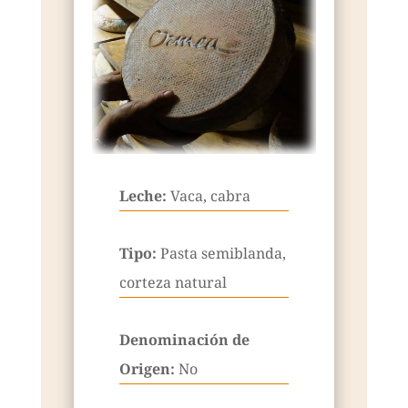
Leche:
Vaca, cabra
Tipo:
Pasta semiblanda,
corteza natural
Denominación de
Origen:
No