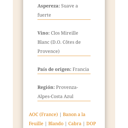
Aspereza:
Suave a
fuerte
Vino:
Clos Mireille
Blanc (D.O. Côtes de
Provence)
País de origen:
Francia
Región:
Provenza-
Alpes-Costa Azul
AOC (France)
|
Banon a la
Feuille
|
Blando
|
Cabra
|
DOP