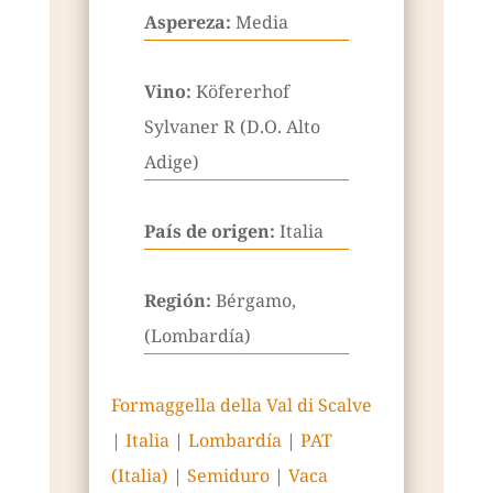
Aspereza:
Media
Vino:
Köfererhof
Sylvaner R (D.O. Alto
Adige)
País de origen:
Italia
Región:
Bérgamo,
(Lombardía)
Formaggella della Val di Scalve
|
Italia
|
Lombardía
|
PAT
(Italia)
|
Semiduro
|
Vaca