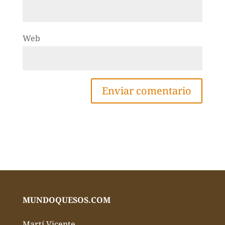
Web
MUNDOQUESOS.COM
Martí Vicente