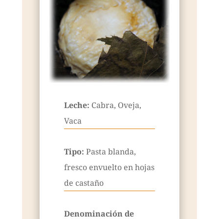
Leche:
Cabra, Oveja,
Vaca
Tipo:
Pasta blanda,
fresco envuelto en hojas
de castaño
Denominación de