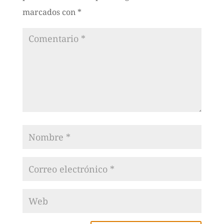
marcados con
*