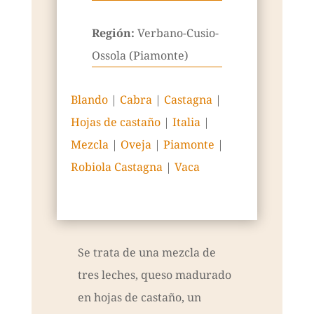
Región:
Verbano-Cusio-
Ossola (Piamonte)
Blando
|
Cabra
|
Castagna
|
Hojas de castaño
|
Italia
|
Mezcla
|
Oveja
|
Piamonte
|
Robiola Castagna
|
Vaca
Se trata de una mezcla de
tres leches, queso madurado
en hojas de castaño, un