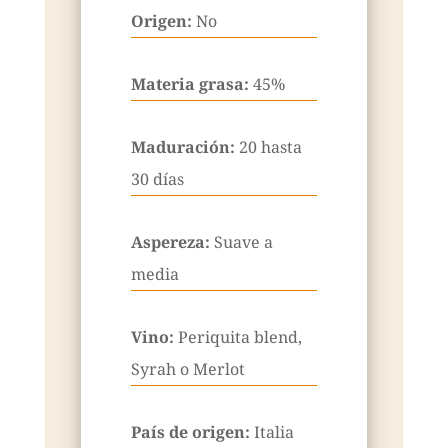
Origen:
No
Materia grasa:
45%
Maduración:
20 hasta
30 días
Aspereza:
Suave a
media
Vino:
Periquita blend,
Syrah o Merlot
País de origen:
Italia