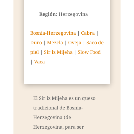
Región:
Herzegovina
Bosnia-Herzegovina
|
Cabra
|
Duro
|
Mezcla
|
Oveja
|
Saco de
piel
|
Sir iz Mijeha
|
Slow Food
|
Vaca
El Sir iz Mijeha es un queso
tradicional de Bosnia-
Herzegovina (de
Herzegovina, para ser