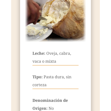
Leche:
Oveja, cabra,
vaca o mixta
Tipo:
Pasta dura, sin
corteza
Denominación de
Origen:
No