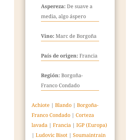
Aspereza:
De suave a
media, algo áspero
Vino:
Marc de Borgoña
País de origen:
Francia
Región:
Borgoña-
Franco Condado
Achiote
|
Blando
|
Borgoña-
Franco Condado
|
Corteza
lavada
|
Francia
|
IGP (Europa)
|
Ludovic Bisot
|
Soumaintrain