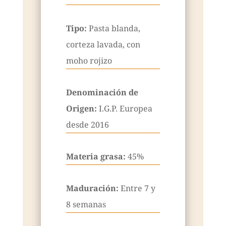
Tipo:
Pasta blanda,
corteza lavada, con
moho rojizo
Denominación de
Origen:
I.G.P. Europea
desde 2016
Materia grasa:
45%
Maduración:
Entre 7 y
8 semanas